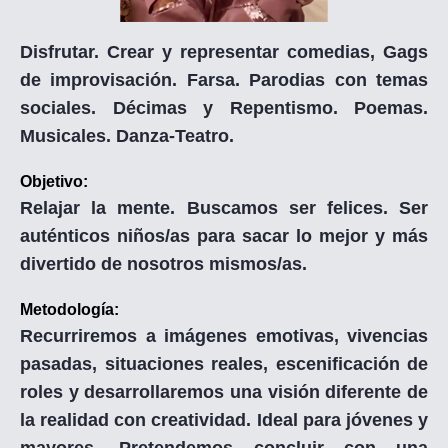
Disfrutar. Crear y representar comedias, Gags
de improvisación. Farsa. Parodias con temas
sociales. Décimas y Repentismo. Poemas.
Musicales. Danza-Teatro.
Objetivo:
Relajar la mente. Buscamos ser felices. Ser
auténticos niños/as para sacar lo mejor y más
divertido de nosotros mismos/as.
Metodología:
Recurriremos a imágenes emotivas, vivencias
pasadas, situaciones reales, escenificación de
roles y desarrollaremos una visión diferente de
la realidad con creatividad. Ideal para jóvenes y
mayores. Pretendemos concluir con una