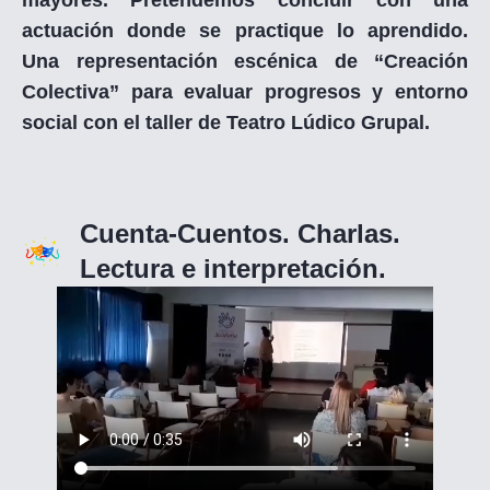
actuación donde se practique lo aprendido.
Una representación escénica de “Creación
Colectiva” para evaluar progresos y entorno
social con el taller de Teatro Lúdico Grupal.
Cuenta-Cuentos. Charlas.
Lectura e interpretación.